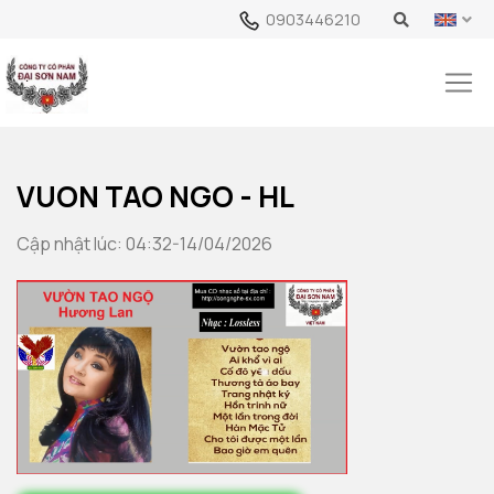
0903446210
VUON TAO NGO - HL
Cập nhật lúc: 04:32-14/04/2026