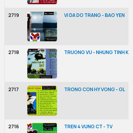
2719
VI DA DO TRANG - BAO YEN
2718
TRUONG VU - NHUNG TINH KH
2717
TRONG CON HY VONG - GL
2716
TREN 4 VUNG CT - TV