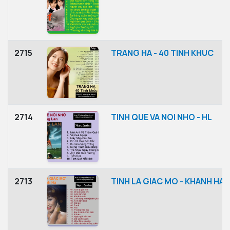
2715
TRANG HA - 40 TINH KHUC
2714
TINH QUE VA NOI NHO - HL
2713
TINH LA GIAC MO - KHANH HA