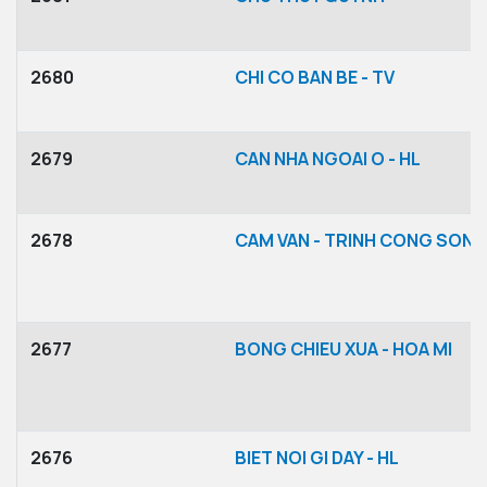
2680
CHI CO BAN BE - TV
2679
CAN NHA NGOAI O - HL
2678
CAM VAN - TRINH CONG SON
2677
BONG CHIEU XUA - HOA MI
2676
BIET NOI GI DAY - HL