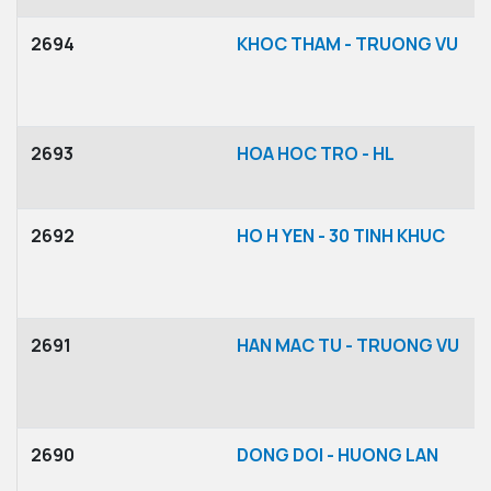
2694
KHOC THAM - TRUONG VU
2693
HOA HOC TRO - HL
2692
HO H YEN - 30 TINH KHUC
2691
HAN MAC TU - TRUONG VU
2690
DONG DOI - HUONG LAN