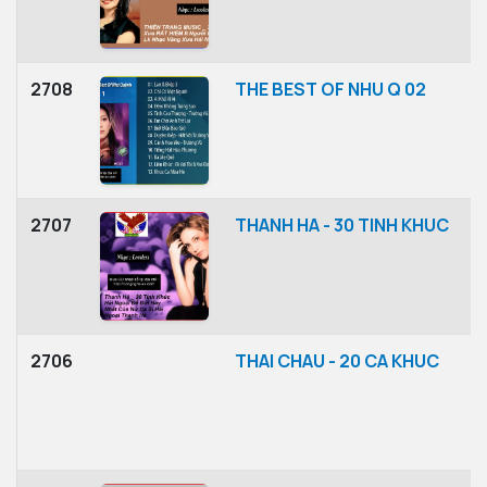
2708
THE BEST OF NHU Q 02
2707
THANH HA - 30 TINH KHUC
2706
THAI CHAU - 20 CA KHUC