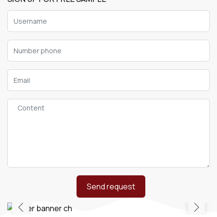
Send request