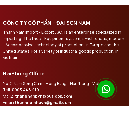
CÔNG TY CỔ PHẦN – ĐẠI SƠN NAM
Thanh Nam Import - Export JSC., Is an enterprise specialized in
importing: The lines - Equipment system, synchronous, modern
- Accompanying technology of production, in Europe and the
United States. For a variety of industrial goods production, in
Vietnam.
HaiPhong Office
No. 2 Nam Song Cam - Hong Bang - Hai Phong - Vietnam
Tell:
0903.446.210
Mail2:
thanhnahpvn@outlook.com
Email:
thanhnamhpvn@gmail.com
Contact us social