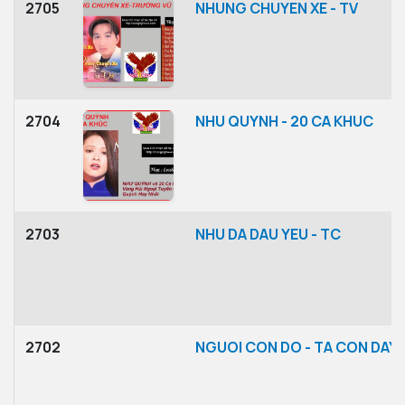
2705
NHUNG CHUYEN XE - TV
2704
NHU QUYNH - 20 CA KHUC
2703
NHU DA DAU YEU - TC
2702
NGUOI CON DO - TA CON DAY