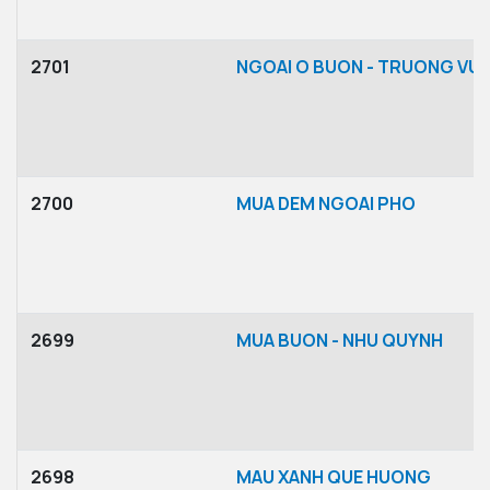
2701
NGOAI O BUON - TRUONG VU
2700
MUA DEM NGOAI PHO
2699
MUA BUON - NHU QUYNH
2698
MAU XANH QUE HUONG