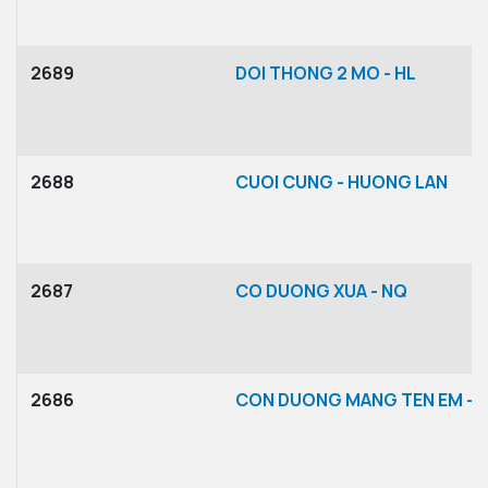
2689
DOI THONG 2 MO - HL
2688
CUOI CUNG - HUONG LAN
2687
CO DUONG XUA - NQ
2686
CON DUONG MANG TEN EM -T