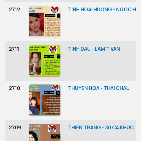
2712
TINH HOAI HUONG - NGOC HA
2711
TINH DAU - LAM T VAN
2710
THUYEN HOA - THAI CHAU
2709
THIEN TRANG - 30 CA KHUC