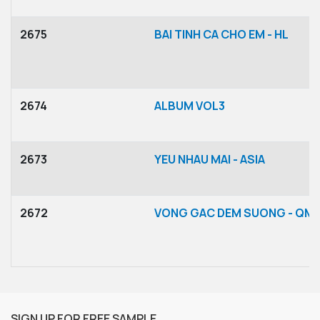
2675
BAI TINH CA CHO EM - HL
2674
ALBUM VOL3
2673
YEU NHAU MAI - ASIA
2672
VONG GAC DEM SUONG - QM
SIGN UP FOR FREE SAMPLE