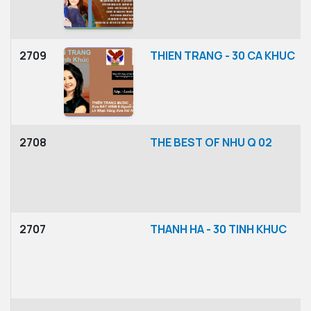
2709
THIEN TRANG - 30 CA KHUC
2708
THE BEST OF NHU Q 02
2707
THANH HA - 30 TINH KHUC