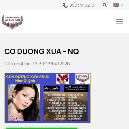
0903446210
CO DUONG XUA - NQ
Cập nhật lúc: 19:30-13/04/2026