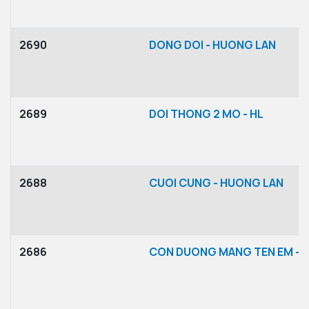
2690
DONG DOI - HUONG LAN
2689
DOI THONG 2 MO - HL
2688
CUOI CUNG - HUONG LAN
2686
CON DUONG MANG TEN EM -T