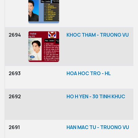
2694
KHOC THAM - TRUONG VU
2693
HOA HOC TRO - HL
2692
HO H YEN - 30 TINH KHUC
2691
HAN MAC TU - TRUONG VU