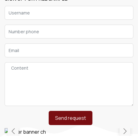
Send request