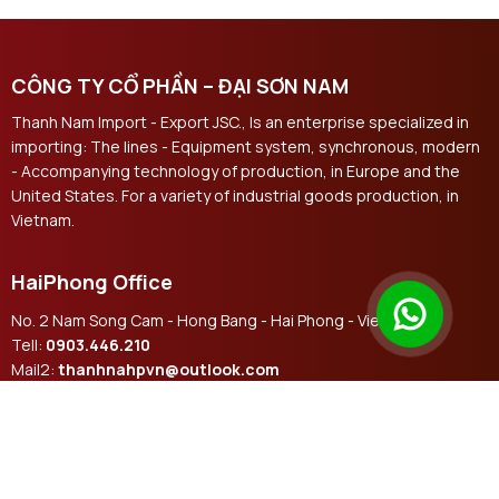
CÔNG TY CỔ PHẦN – ĐẠI SƠN NAM
Thanh Nam Import - Export JSC., Is an enterprise specialized in
importing: The lines - Equipment system, synchronous, modern
- Accompanying technology of production, in Europe and the
United States. For a variety of industrial goods production, in
Vietnam.
HaiPhong Office
No. 2 Nam Song Cam - Hong Bang - Hai Phong - Vietnam
Tell:
0903.446.210
Mail2:
thanhnahpvn@outlook.com
Email:
thanhnamhpvn@gmail.com
Contact us social