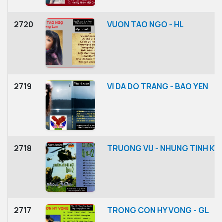
2720
VUON TAO NGO - HL
2719
VI DA DO TRANG - BAO YEN
2718
TRUONG VU - NHUNG TINH KH
2717
TRONG CON HY VONG - GL