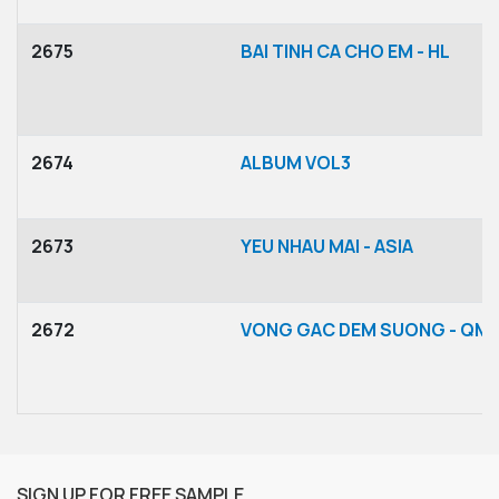
2675
BAI TINH CA CHO EM - HL
2674
ALBUM VOL3
2673
YEU NHAU MAI - ASIA
2672
VONG GAC DEM SUONG - QM
SIGN UP FOR FREE SAMPLE