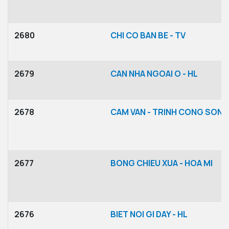
2680
CHI CO BAN BE - TV
2679
CAN NHA NGOAI O - HL
2678
CAM VAN - TRINH CONG SON
2677
BONG CHIEU XUA - HOA MI
2676
BIET NOI GI DAY - HL