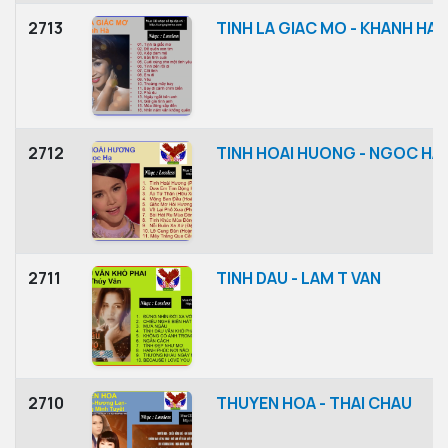
2713
TINH LA GIAC MO - KHANH HA
2712
TINH HOAI HUONG - NGOC HA
2711
TINH DAU - LAM T VAN
2710
THUYEN HOA - THAI CHAU