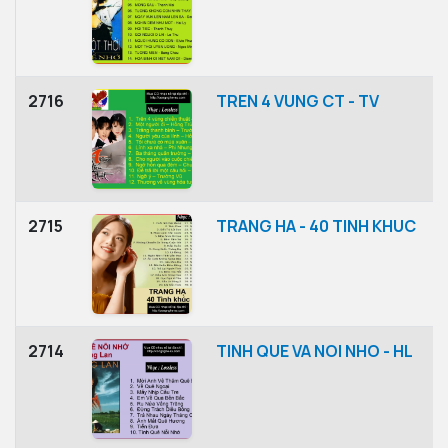
2716
TREN 4 VUNG CT - TV
2715
TRANG HA - 40 TINH KHUC
2714
TINH QUE VA NOI NHO - HL