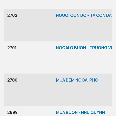
2702
NGUOI CON DO - TA CON DAY
2701
NGOAI O BUON - TRUONG VU
2700
MUA DEM NGOAI PHO
2699
MUA BUON - NHU QUYNH