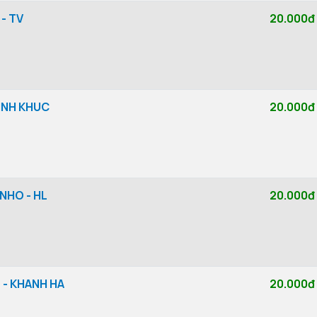
- TV
20.000đ
TINH KHUC
20.000đ
 NHO - HL
20.000đ
 - KHANH HA
20.000đ