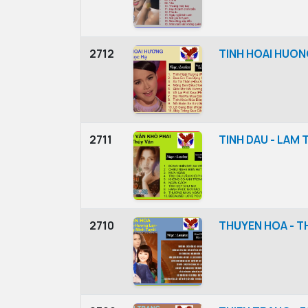
2712
TINH HOAI HUON
2711
TINH DAU - LAM 
2710
THUYEN HOA - T