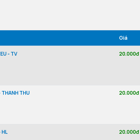
Giá
EU - TV
20.000đ
- THANH THU
20.000đ
 HL
20.000đ