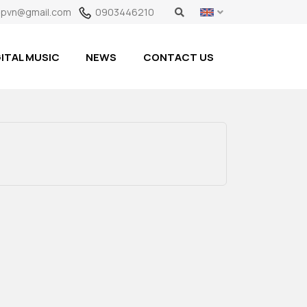
pvn@gmail.com
0903446210
ITAL MUSIC
NEWS
CONTACT US