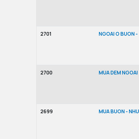
2701
NGOAI O BUON 
2700
MUA DEM NGOAI
2699
MUA BUON - NH