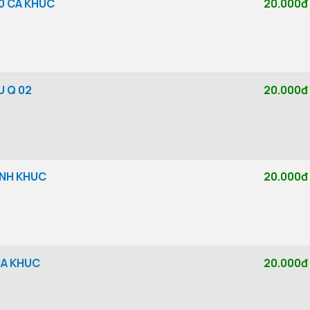
30 CA KHUC
20.000đ
U Q 02
20.000đ
INH KHUC
20.000đ
CA KHUC
20.000đ