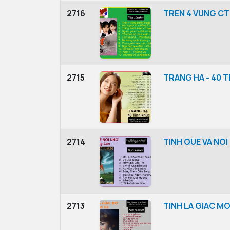
2716
TREN 4 VUNG CT 
2715
TRANG HA - 40 
2714
TINH QUE VA NOI
2713
TINH LA GIAC MO