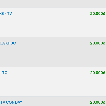
E - TV
20.000đ
 CA KHUC
20.000đ
- TC
20.000đ
 TA CON DAY
20.000đ