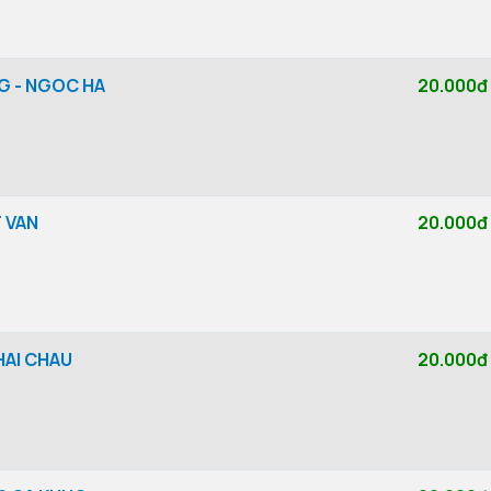
G - NGOC HA
20.000đ
T VAN
20.000đ
HAI CHAU
20.000đ