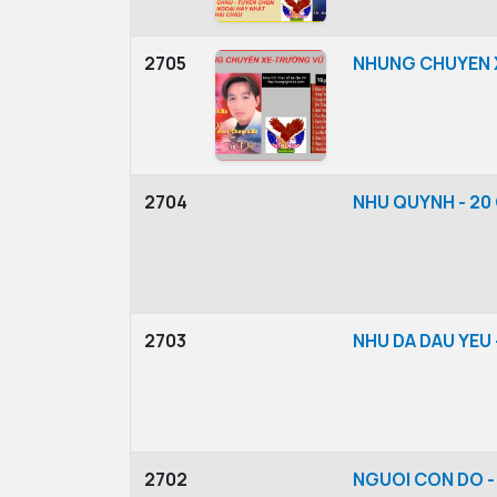
2705
NHUNG CHUYEN X
2704
NHU QUYNH - 20
2703
NHU DA DAU YEU 
2702
NGUOI CON DO -