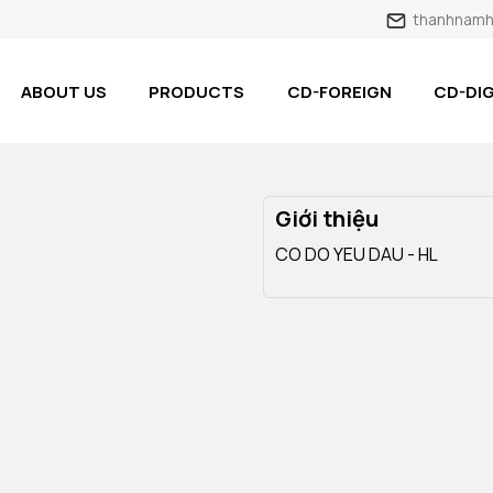
thanhnamh
ABOUT US
PRODUCTS
CD-FOREIGN
CD-DIG
Giới thiệu
CO DO YEU DAU - HL