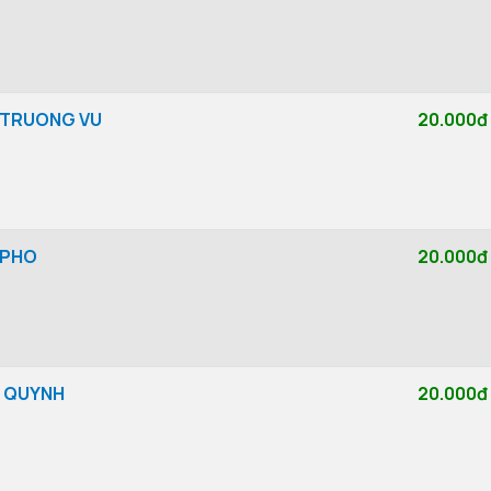
- TRUONG VU
20.000đ
 PHO
20.000đ
U QUYNH
20.000đ